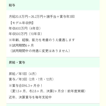
給与
月給20.8万円～26.2万円＋諸手当＋賞与年3回
【モデル年収例】
年収400万円（4年目）
年収500万円（10年目）
※年齢、経験、能力を考慮のうえ優遇します
※試用期間6ヶ月
（試用期間中の待遇に変更はありません）
昇給・賞与
昇給／年1回（4月）
賞与／年3回（2月・7月・12月）
※賞与合計6.3ヶ月分！
（夏1.5ヶ月、冬2.8ヶ月、決算2ヶ月分：前年度実績）
近年、決算賞与を毎年支給中