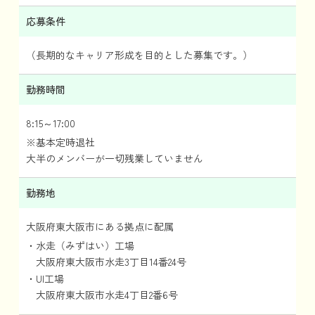
応募条件
（長期的なキャリア形成を目的とした募集です。）
勤務時間
8:15～17:00
※基本定時退社
大半のメンバーが一切残業していません
勤務地
大阪府東大阪市にある拠点に配属
水走（みずはい）工場
大阪府東大阪市水走3丁目14番24号
UI工場
大阪府東大阪市水走4丁目2番6号