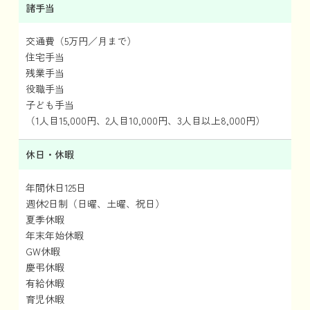
諸手当
交通費（5万円／月まで）
住宅手当
残業手当
役職手当
子ども手当
（1人目15,000円、2人目10,000円、3人目以上8,000円）
休日・休暇
年間休日125日
週休2日制（日曜、土曜、祝日）
夏季休暇
年末年始休暇
GW休暇
慶弔休暇
有給休暇
育児休暇