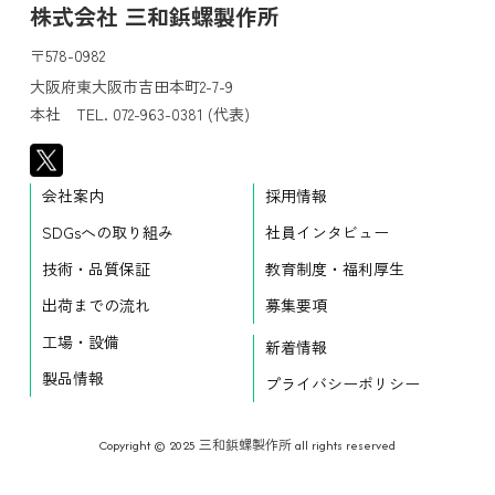
株式会社 三和鋲螺製作所
〒578-0982
大阪府東大阪市吉田本町2-7-9
本社 TEL. 072-963-0381 (代表)
会社案内
採用情報
SDGsへの取り組み
社員インタビュー
技術・品質保証
教育制度・福利厚生
出荷までの流れ
募集要項
工場・設備
新着情報
製品情報
プライバシーポリシー
Copyright © 2025 三和鋲螺製作所 all rights reserved