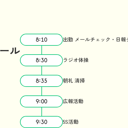
8:10
出勤 メールチェック・日報
ール
8:30
ラジオ体操
8:35
朝礼 清掃
9:00
広報活動
9:30
5S活動