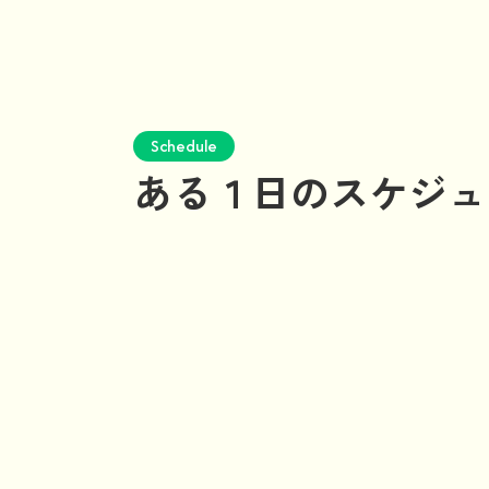
Schedule
ある１日のスケジュ