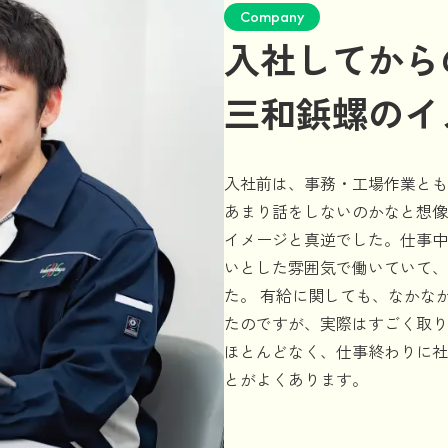
Company
入社してから
三和鋲螺のイ
入社前は、事務・工場作業とも
あまり話をしないのかなと想像
イメージと真逆でした。仕事中
いとした雰囲気で働いていて、
た。 有給に関しても、なかな
たのですが、実際はすごく取り
ほとんどなく、仕事終わりに社
とがよくあります。